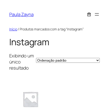
Pular
para
Paula Zayna
o
conteúdo
Início
/ Produtos marcados com a tag “Instagram”
Instagram
Exibindo um
único
resultado