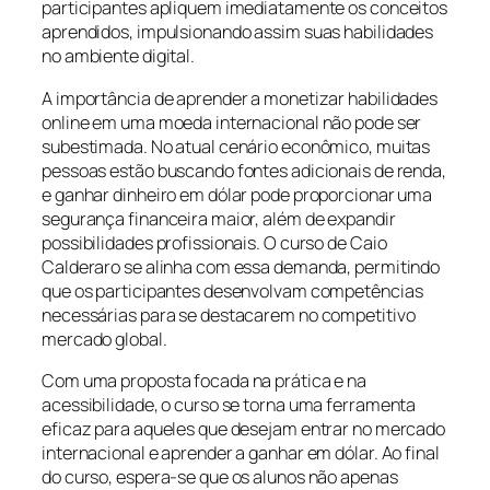
participantes apliquem imediatamente os conceitos
aprendidos, impulsionando assim suas habilidades
no ambiente digital.
A importância de aprender a monetizar habilidades
online em uma moeda internacional não pode ser
subestimada. No atual cenário econômico, muitas
pessoas estão buscando fontes adicionais de renda,
e ganhar dinheiro em dólar pode proporcionar uma
segurança financeira maior, além de expandir
possibilidades profissionais. O curso de Caio
Calderaro se alinha com essa demanda, permitindo
que os participantes desenvolvam competências
necessárias para se destacarem no competitivo
mercado global.
Com uma proposta focada na prática e na
acessibilidade, o curso se torna uma ferramenta
eficaz para aqueles que desejam entrar no mercado
internacional e aprender a ganhar em dólar. Ao final
do curso, espera-se que os alunos não apenas