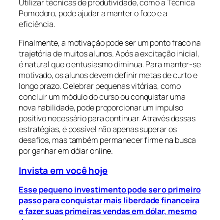
Utilizar técnicas de produtividade, como a Técnica
Pomodoro, pode ajudar a manter o foco e a
eficiência.
Finalmente, a motivação pode ser um ponto fraco na
trajetória de muitos alunos. Após a excitação inicial,
é natural que o entusiasmo diminua. Para manter-se
motivado, os alunos devem definir metas de curto e
longo prazo. Celebrar pequenas vitórias, como
concluir um módulo do curso ou conquistar uma
nova habilidade, pode proporcionar um impulso
positivo necessário para continuar. Através dessas
estratégias, é possível não apenas superar os
desafios, mas também permanecer firme na busca
por ganhar em dólar online.
Invista em você hoje
Esse pequeno investimento pode ser o primeiro
passo para conquistar mais liberdade financeira
e fazer suas primeiras vendas em dólar, mesmo