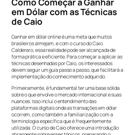
Como Começar a Ganhar
em Dólar com as Técnicas
de Caio
Ganhar em dólar online é uma meta que muitos
brasileiros almejam, e com o curso do Caio
Calderaro, essa realidade pode ser alcançada de
forma prática e eficiente. Para começar a aplicar as
técnicas desenhadas por Caio, os interessados
devem seguir um guia passo a passo, que facilitará a
implementação do conhecimento adquirido.
Primeiramente, é fundamental ter uma base sólida
sobre o que envolve o mercado internacional e suas
nuances. Isso inclui o entendimento das
plataformas digitais onde as transações em dólar
ocorrem, como também a familiarização com a
terminologia específica que é frequentemente
utilizada. O curso de Caio oferece uma introdução
abrangente sobre esses tópicos, preparando o