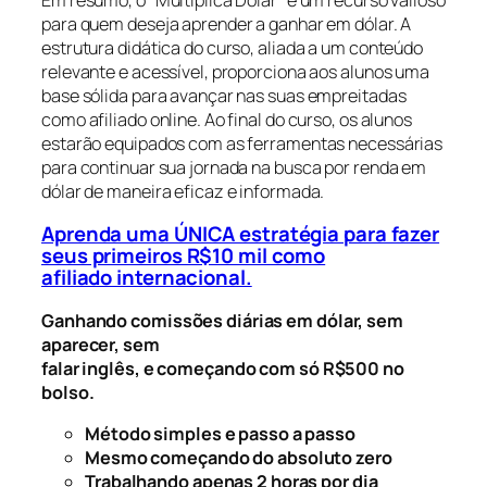
para quem deseja aprender a ganhar em dólar. A
estrutura didática do curso, aliada a um conteúdo
relevante e acessível, proporciona aos alunos uma
base sólida para avançar nas suas empreitadas
como afiliado online. Ao final do curso, os alunos
estarão equipados com as ferramentas necessárias
para continuar sua jornada na busca por renda em
dólar de maneira eficaz e informada.
Aprenda uma ÚNICA estratégia para fazer
seus primeiros R$10 mil como
afiliado internacional.
Ganhando comissões diárias em dólar, sem
aparecer, sem
falar inglês, e começando com só R$500 no
bolso.
Método simples e passo a passo
Mesmo começando do absoluto zero
Trabalhando apenas 2 horas por dia