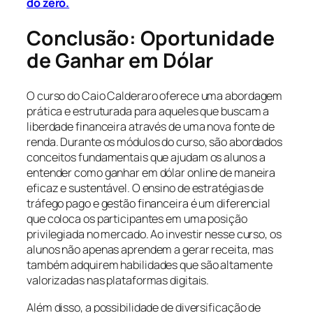
do zero.
Conclusão: Oportunidade
de Ganhar em Dólar
O curso do Caio Calderaro oferece uma abordagem
prática e estruturada para aqueles que buscam a
liberdade financeira através de uma nova fonte de
renda. Durante os módulos do curso, são abordados
conceitos fundamentais que ajudam os alunos a
entender como ganhar em dólar online de maneira
eficaz e sustentável. O ensino de estratégias de
tráfego pago e gestão financeira é um diferencial
que coloca os participantes em uma posição
privilegiada no mercado. Ao investir nesse curso, os
alunos não apenas aprendem a gerar receita, mas
também adquirem habilidades que são altamente
valorizadas nas plataformas digitais.
Além disso, a possibilidade de diversificação de