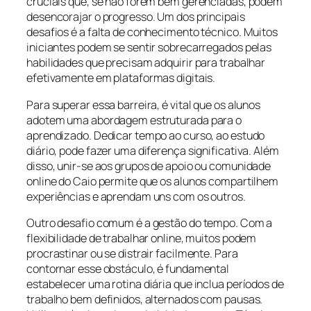
cruciais que, se não forem bem gerenciadas, podem
desencorajar o progresso. Um dos principais
desafios é a falta de conhecimento técnico. Muitos
iniciantes podem se sentir sobrecarregados pelas
habilidades que precisam adquirir para trabalhar
efetivamente em plataformas digitais.
Para superar essa barreira, é vital que os alunos
adotem uma abordagem estruturada para o
aprendizado. Dedicar tempo ao curso, ao estudo
diário, pode fazer uma diferença significativa. Além
disso, unir-se aos grupos de apoio ou comunidade
online do Caio permite que os alunos compartilhem
experiências e aprendam uns com os outros.
Outro desafio comum é a gestão do tempo. Com a
flexibilidade de trabalhar online, muitos podem
procrastinar ou se distrair facilmente. Para
contornar esse obstáculo, é fundamental
estabelecer uma rotina diária que inclua períodos de
trabalho bem definidos, alternados com pausas.