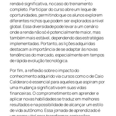
renda é significativa, no caso do treinamento
completo. Participar do curso abre um leque de
oportunidades, permitindo que os alunos explorem
diferentes nichos que podem ser explorados a nível
global. Essa diversidade pode levar a um cenário
onde a renda não só é potencialmente maior, mas
também mais estável, dependendo das estratégias
implementadas. Portanto, as lições adquiridas
destacam a importância de se adaptar às novas
tendências do mercado, especialmente em tempos
de rápida evolução tecnológica.
Por fim, a reflexão sobre o impacto do
conhecimento adquirido via cursos como o de Caio
Calderaro é essencial para aqueles que aspiram por
uma mudança significativa em suas vidas
financeiras. O comprometimento em aprender e
aplicar novas habilidades se traduz em melhores
resultados e na possibilidade de alcançar um estilo
de vida autônomo. Essa jornada de aprendizado é
um passo vital para transformar aspirações