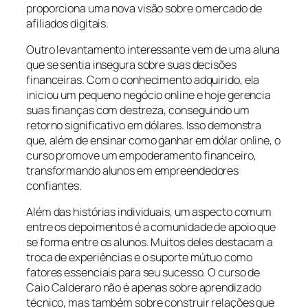
proporciona uma nova visão sobre o mercado de
afiliados digitais.
Outro levantamento interessante vem de uma aluna
que se sentia insegura sobre suas decisões
financeiras. Com o conhecimento adquirido, ela
iniciou um pequeno negócio online e hoje gerencia
suas finanças com destreza, conseguindo um
retorno significativo em dólares. Isso demonstra
que, além de ensinar como ganhar em dólar online, o
curso promove um empoderamento financeiro,
transformando alunos em empreendedores
confiantes.
Além das histórias individuais, um aspecto comum
entre os depoimentos é a comunidade de apoio que
se forma entre os alunos. Muitos deles destacam a
troca de experiências e o suporte mútuo como
fatores essenciais para seu sucesso. O curso de
Caio Calderaro não é apenas sobre aprendizado
técnico, mas também sobre construir relações que