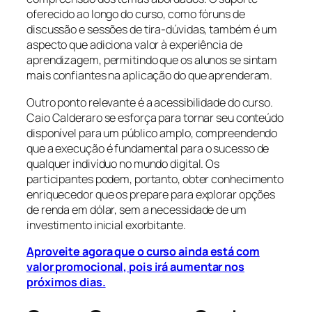
oferecido ao longo do curso, como fóruns de
discussão e sessões de tira-dúvidas, também é um
aspecto que adiciona valor à experiência de
aprendizagem, permitindo que os alunos se sintam
mais confiantes na aplicação do que aprenderam.
Outro ponto relevante é a acessibilidade do curso.
Caio Calderaro se esforça para tornar seu conteúdo
disponível para um público amplo, compreendendo
que a execução é fundamental para o sucesso de
qualquer indivíduo no mundo digital. Os
participantes podem, portanto, obter conhecimento
enriquecedor que os prepare para explorar opções
de renda em dólar, sem a necessidade de um
investimento inicial exorbitante.
Aproveite agora que o curso ainda está com
valor promocional, pois irá aumentar nos
próximos dias.