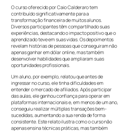
O curso oferecido por Caio Calderaro tem
contribuído significativamente para a
transformação financeira de muitos alunos.
Diversos participantes têm compartilhado suas
experiências, destacando o impacto positivo que o
aprendizado teve em suas vidas. Os depoimentos
revelam histórias de pessoas que conseguiram não
apenas ganhar em dólar online, mas também
desenvolver habilidades que ampliaram suas
oportunidades profissionais.
Um aluno, por exemplo, relatou que antes de
ingressar no curso, ele tinha dificuldades em
entender o mercado de afiliados. Após participar
das aulas, ele ganhou confiança para operar em
plataformas internacionais e, em menos de um ano,
conseguiu realizar múltiplas transações bem-
sucedidas, aumentando a sua renda de forma
consistente. Este relato ilustra como o curso não
apenas ensina técnicas práticas, mas também