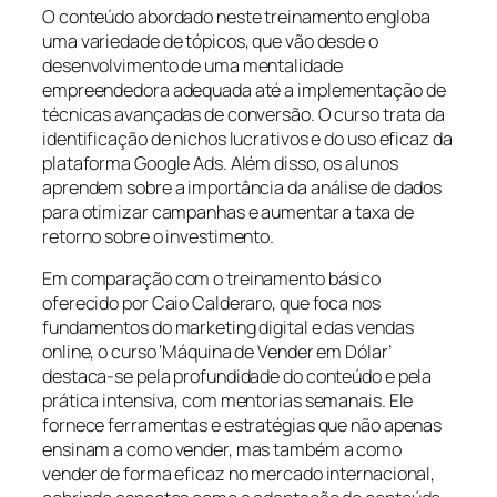
O conteúdo abordado neste treinamento engloba
uma variedade de tópicos, que vão desde o
desenvolvimento de uma mentalidade
empreendedora adequada até a implementação de
técnicas avançadas de conversão. O curso trata da
identificação de nichos lucrativos e do uso eficaz da
plataforma Google Ads. Além disso, os alunos
aprendem sobre a importância da análise de dados
para otimizar campanhas e aumentar a taxa de
retorno sobre o investimento.
Em comparação com o treinamento básico
oferecido por Caio Calderaro, que foca nos
fundamentos do marketing digital e das vendas
online, o curso ‘Máquina de Vender em Dólar’
destaca-se pela profundidade do conteúdo e pela
prática intensiva, com mentorias semanais. Ele
fornece ferramentas e estratégias que não apenas
ensinam a como vender, mas também a como
vender de forma eficaz no mercado internacional,