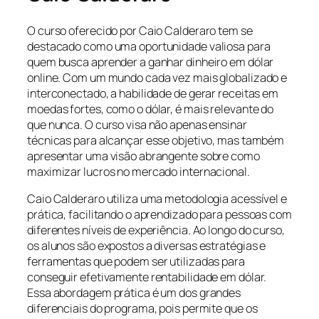
O curso oferecido por Caio Calderaro tem se
destacado como uma oportunidade valiosa para
quem busca aprender a ganhar dinheiro em dólar
online. Com um mundo cada vez mais globalizado e
interconectado, a habilidade de gerar receitas em
moedas fortes, como o dólar, é mais relevante do
que nunca. O curso visa não apenas ensinar
técnicas para alcançar esse objetivo, mas também
apresentar uma visão abrangente sobre como
maximizar lucros no mercado internacional.
Caio Calderaro utiliza uma metodologia acessível e
prática, facilitando o aprendizado para pessoas com
diferentes níveis de experiência. Ao longo do curso,
os alunos são expostos a diversas estratégias e
ferramentas que podem ser utilizadas para
conseguir efetivamente rentabilidade em dólar.
Essa abordagem prática é um dos grandes
diferenciais do programa, pois permite que os