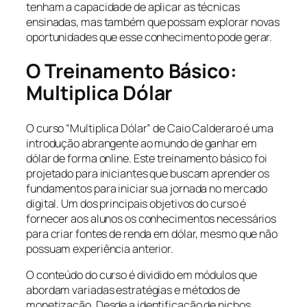
tenham a capacidade de aplicar as técnicas
ensinadas, mas também que possam explorar novas
oportunidades que esse conhecimento pode gerar.
O Treinamento Básico:
Multiplica Dólar
O curso “Multiplica Dólar” de Caio Calderaro é uma
introdução abrangente ao mundo de ganhar em
dólar de forma online. Este treinamento básico foi
projetado para iniciantes que buscam aprender os
fundamentos para iniciar sua jornada no mercado
digital. Um dos principais objetivos do curso é
fornecer aos alunos os conhecimentos necessários
para criar fontes de renda em dólar, mesmo que não
possuam experiência anterior.
O conteúdo do curso é dividido em módulos que
abordam variadas estratégias e métodos de
monetização. Desde a identificação de nichos