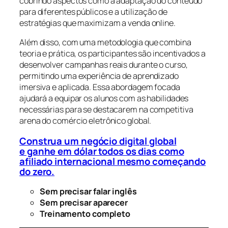
cobrindo aspectos como a adaptação do conteúdo
para diferentes públicos e a utilização de
estratégias que maximizam a venda online.
Além disso, com uma metodologia que combina
teoria e prática, os participantes são incentivados a
desenvolver campanhas reais durante o curso,
permitindo uma experiência de aprendizado
imersiva e aplicada. Essa abordagem focada
ajudará a equipar os alunos com as habilidades
necessárias para se destacarem na competitiva
arena do comércio eletrônico global.
Construa um negócio digital global
e ganhe em dólar todos os dias como
afiliado internacional mesmo começando
do zero.
Sem precisar falar inglês
Sem precisar aparecer
Treinamento completo