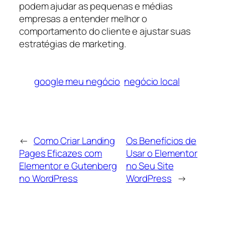
podem ajudar as pequenas e médias
empresas a entender melhor o
comportamento do cliente e ajustar suas
estratégias de marketing.
google meu negócio
negócio local
←
Como Criar Landing
Os Benefícios de
Pages Eficazes com
Usar o Elementor
Elementor e Gutenberg
no Seu Site
no WordPress
WordPress
→