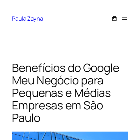
Pular
para
Paula Zayna
o
conteúdo
Benefícios do Google
Meu Negócio para
Pequenas e Médias
Empresas em São
Paulo