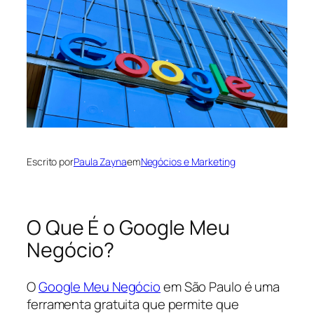
Escrito por
Paula Zayna
em
Negócios e Marketing
O Que É o Google Meu
Negócio?
O
Google Meu Negócio
em São Paulo é uma
ferramenta gratuita que permite que